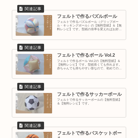
フェルトで作るパズルボール
フェルトで作るパズルボール（グリップボー
ル・キッキングボール）の【無料型紙】＆【無
料レシピ】です。型紙の倍率を変えればお好き
なサイズで作れます。
フェルトで作るボール Vol.2
フェルトで作るボール Vol.2の【無料型紙】＆
【無料レシピ】です。型紙長くても作れます。
赤ちゃんでも持ちやすい形なので、初めてのお
もちゃとして布ボールにもおすすめです。
フェルトで作るサッカーボール
フェルトで作るサッカーボールの【無料型紙】
＆【無料レシピ】です。
フェルトで作るバスケットボー