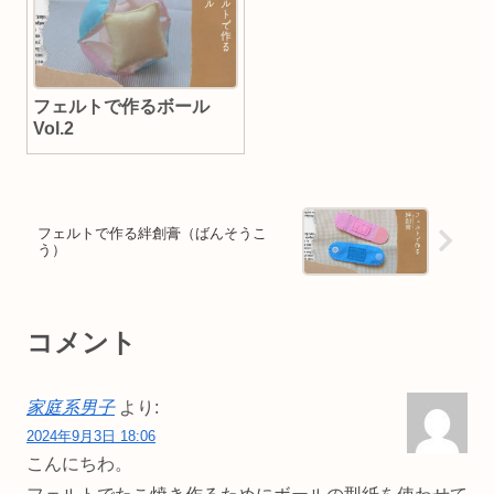
フェルトで作るボール
Vol.2
フェルトで作る絆創膏（ばんそうこ
う）
コメント
家庭系男子
より:
2024年9月3日 18:06
こんにちわ。