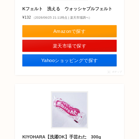
Kフェルト 洗える ウォッシャブルフェルト
¥132
（2026/06/25 21:11時点 | 楽天市場調べ）
Amazonで探す
楽天市場で探す
Yahooショッピングで探す
ポチップ
KIYOHARA【洗濯OK】手芸わた 300g