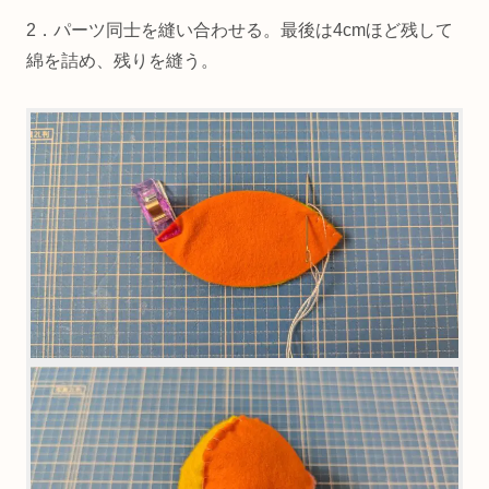
2．パーツ同士を縫い合わせる。最後は4cmほど残して
綿を詰め、残りを縫う。