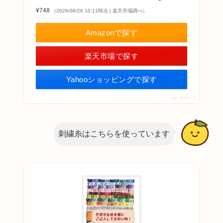
¥748
（2026/06/26 10:11時点 | 楽天市場調べ）
Amazonで探す
楽天市場で探す
Yahooショッピングで探す
ポチップ
刺繍糸はこちらを使っています