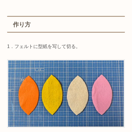
作り方
1．フェルトに型紙を写して切る。