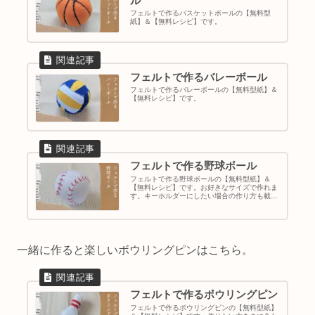
ル
フェルトで作るバスケットボールの【無料型
紙】＆【無料レシピ】です。
フェルトで作るバレーボール
フェルトで作るバレーボールの【無料型紙】＆
【無料レシピ】です。
フェルトで作る野球ボール
フェルトで作る野球ボールの【無料型紙】＆
【無料レシピ】です。お好きなサイズで作れま
す。キーホルダーにしたい場合の作り方も載せ
ています。
一緒に作ると楽しいボウリングピンはこちら。
フェルトで作るボウリングピン
フェルトで作るボウリングピンの【無料型紙】