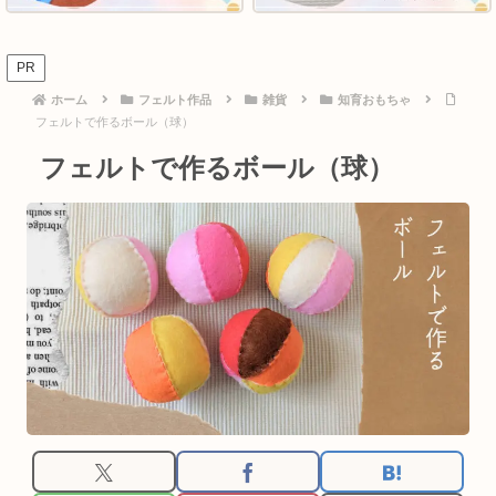
PR
ホーム
フェルト作品
雑貨
知育おもちゃ
フェルトで作るボール（球）
フェルトで作るボール（球）