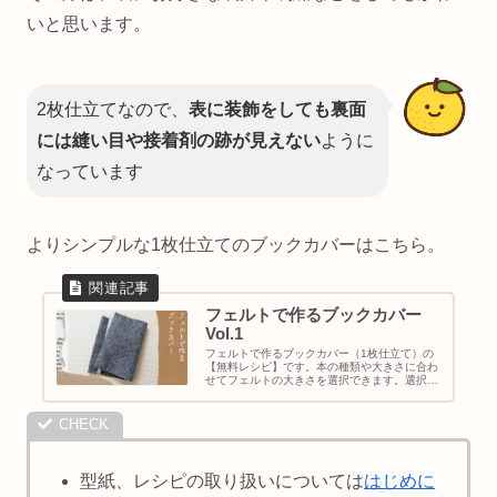
いと思います。
2枚仕立てなので、
表に装飾をしても
裏面
には縫い目や接着剤の跡が見えない
ように
なっています
よりシンプルな1枚仕立てのブックカバーはこちら。
フェルトで作るブックカバー
Vol.1
フェルトで作るブックカバー（1枚仕立て）の
【無料レシピ】です。本の種類や大きさに合わ
せてフェルトの大きさを選択できます。選択肢
に作りたい大きさの本がない場合は、計算フォ
ームから計算することができます。
型紙、レシピの取り扱いについては
はじめに