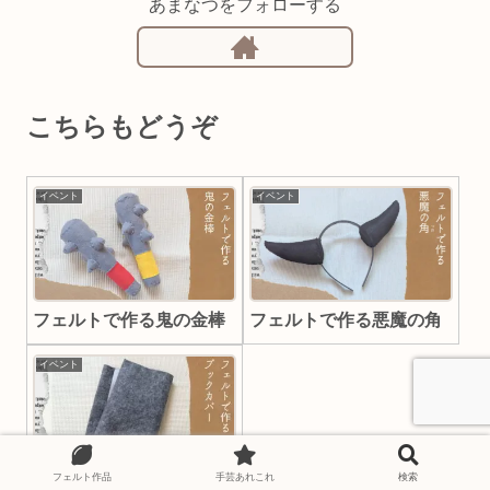
あまなつをフォローする
こちらもどうぞ
イベント
イベント
フェルトで作る鬼の金棒
フェルトで作る悪魔の角
イベント
フェルト作品
手芸あれこれ
検索
フェルトで作るブックカ