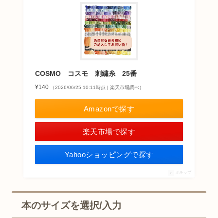
COSMO コスモ 刺繍糸 25番
¥140
（2026/06/25 10:11時点 | 楽天市場調べ）
Amazonで探す
楽天市場で探す
Yahooショッピングで探す
ポチップ
本のサイズを選択/入力