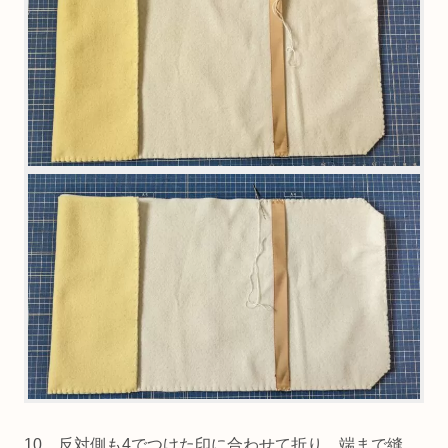
10．反対側も4でつけた印に合わせて折り、端まで縫