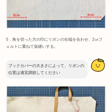
5．角を切った方の印にリボンの右端を合わせ、2㎝フ
ェルトに重ねて仮縫いする。
ブックカバーの大きさによって、リボンの
位置は適宜調節してください