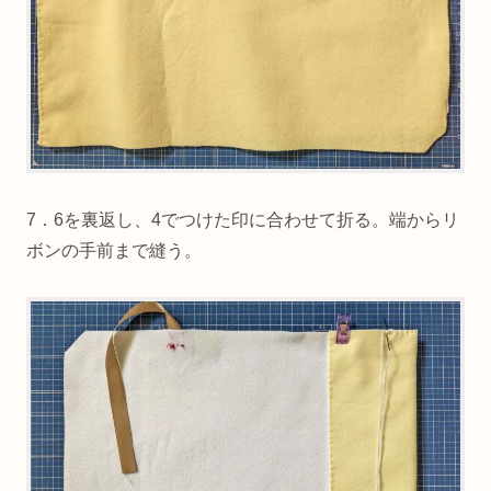
7．6を裏返し、4でつけた印に合わせて折る。端からリ
ボンの手前まで縫う。