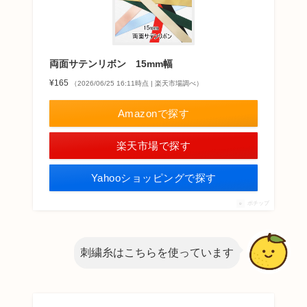
両面サテンリボン 15mm幅
¥165
（2026/06/25 16:11時点 | 楽天市場調べ）
Amazonで探す
楽天市場で探す
Yahooショッピングで探す
ポチップ
刺繍糸はこちらを使っています