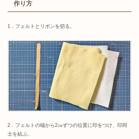
作り方
1．フェルトとリボンを切る。
2．フェルトの端から2㎝ずつの位置に印をつけ、印同
士を結ぶ。