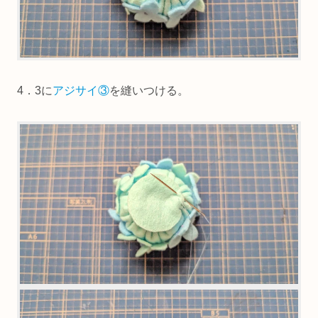
4．3に
アジサイ③
を縫いつける。