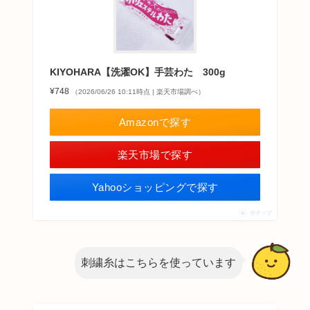
KIYOHARA【洗濯OK】手芸わた 300g
¥748
（2026/06/26 10:11時点 | 楽天市場調べ）
Amazonで探す
楽天市場で探す
Yahooショッピングで探す
ポチップ
刺繍糸はこちらを使っています