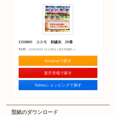
COSMO コスモ 刺繍糸 25番
¥140
（2026/06/25 10:11時点 | 楽天市場調べ）
Amazonで探す
楽天市場で探す
Yahooショッピングで探す
ポチップ
型紙のダウンロード