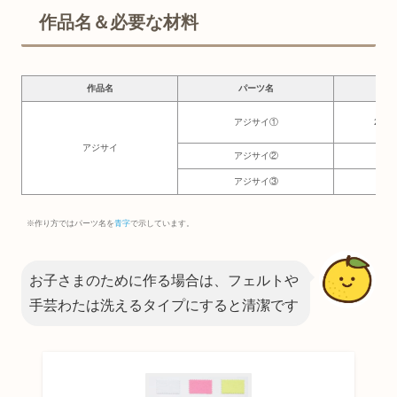
作品名＆必要な材料
作品名
パーツ名
必要
アジサイ①
2.5
アジサイ
アジサイ②
8
アジサイ③
3
※作り方ではパーツ名を
青字
で示しています。
お子さまのために作る場合は、フェルトや
手芸わたは洗えるタイプにすると清潔です