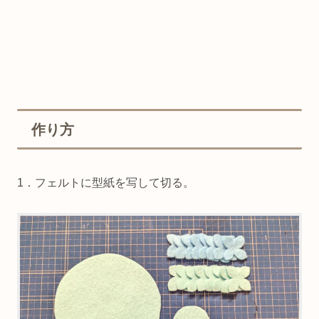
作り方
1．フェルトに型紙を写して切る。