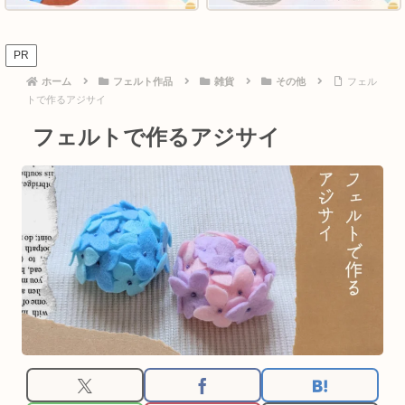
PR
ホーム
フェルト作品
雑貨
その他
フェル
トで作るアジサイ
フェルトで作るアジサイ