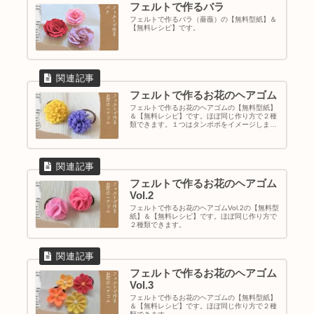
フェルトで作るバラ
フェルトで作るバラ（薔薇）の【無料型紙】＆
【無料レシピ】です。
フェルトで作るお花のヘアゴム
フェルトで作るお花のヘアゴムの【無料型紙】
＆【無料レシピ】です。ほぼ同じ作り方で２種
類できます。１つはタンポポをイメージしまし
た。
フェルトで作るお花のヘアゴム
Vol.2
フェルトで作るお花のヘアゴムVol.2の【無料型
紙】＆【無料レシピ】です。ほぼ同じ作り方で
２種類できます。
フェルトで作るお花のヘアゴム
Vol.3
フェルトで作るお花のヘアゴムの【無料型紙】
＆【無料レシピ】です。ほぼ同じ作り方で２種