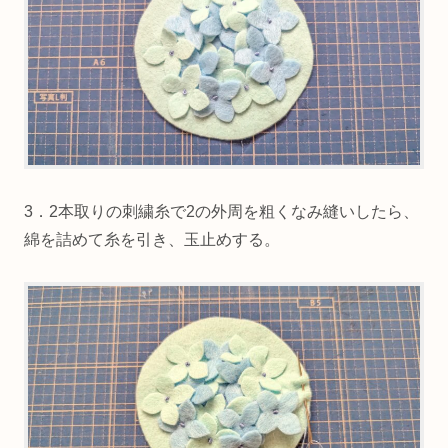
3．2本取りの刺繍糸で2の外周を粗くなみ縫いしたら、
綿を詰めて糸を引き、玉止めする。