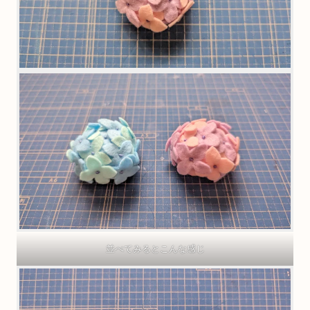
並べてみるとこんな感じ