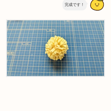
5．ポンポン①の4〜6と同じ。
完成です！