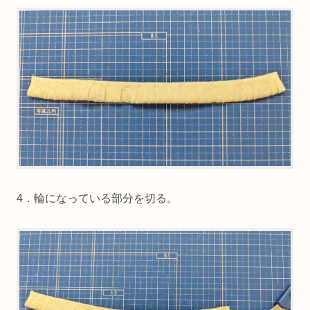
3．縫っていない方の端を5mmほどの間隔で切る。
糸を切らないよう注意します