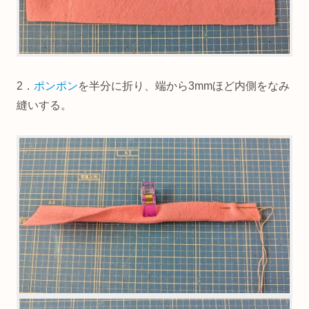
お好みのサイズで作ってみてください。
2．
ポンポン
を半分に折り、端から3mmほど内側をなみ
縫いする。