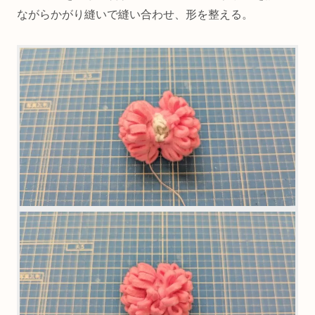
6．5同士を向かい合わせる。フェルトの切れ端を詰め
ながらかがり縫いで縫い合わせ、形を整える。