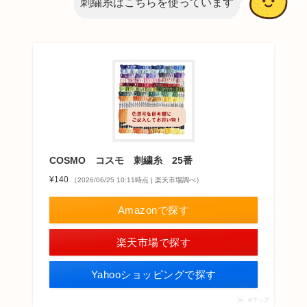
刺繍糸はこちらを使っています
COSMO コスモ 刺繍糸 25番
¥140
（2026/06/25 10:11時点 | 楽天市場調べ）
Amazonで探す
楽天市場で探す
Yahooショッピングで探す
ポチップ