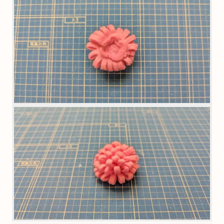
5．4の中心を表に向かって軽く押し出し、半球状にす
る。