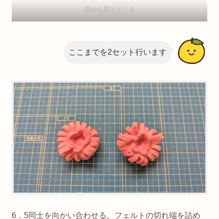
表から見たところ
ここまでを2セット行います