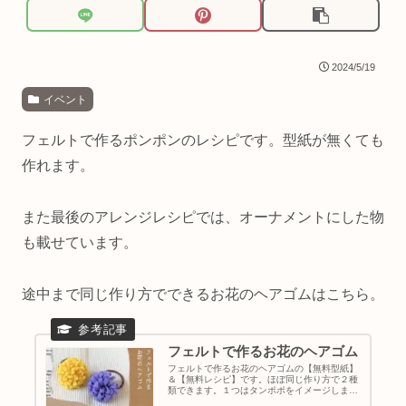
2024/5/19
イベント
フェルトで作るポンポンのレシピです。型紙が無くても
作れます。
また最後のアレンジレシピでは、オーナメントにした物
も載せています。
途中まで同じ作り方でできるお花のヘアゴムはこちら。
フェルトで作るお花のヘアゴム
フェルトで作るお花のヘアゴムの【無料型紙】
＆【無料レシピ】です。ほぼ同じ作り方で２種
類できます。１つはタンポポをイメージしまし
た。