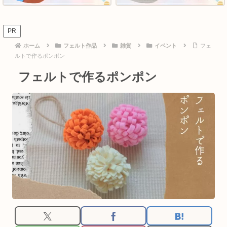
PR
ホーム
フェルト作品
雑貨
イベント
フェ
ルトで作るポンポン
フェルトで作るポンポン