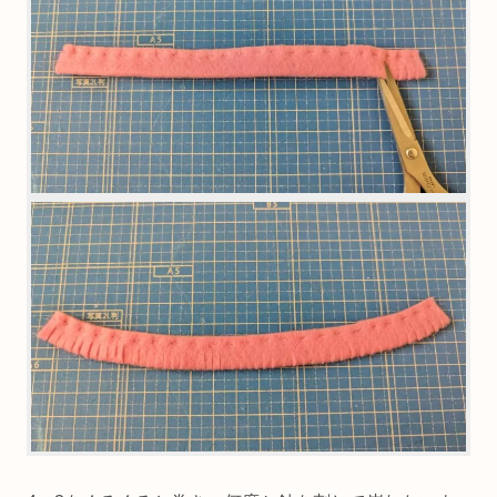
3．縫っていない方の端を5mmほどの間隔で切る。
糸を切らないよう注意します