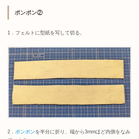
ポンポン②
1．フェルトに型紙を写して切る。