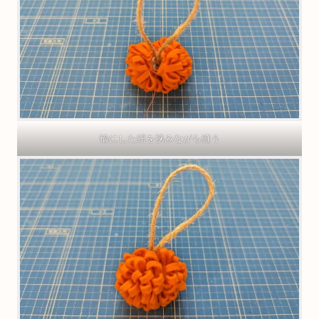
紐をお好きな長さに切って輪にする
輪にした紐を挟みながら縫う