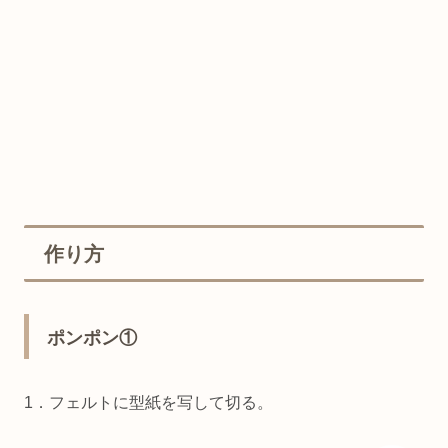
作り方
ポンポン①
1．フェルトに型紙を写して切る。