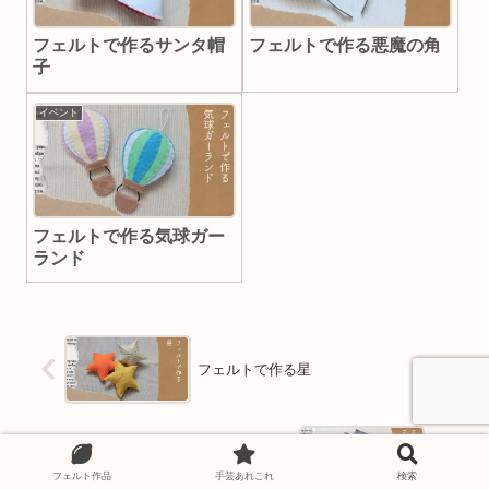
あまなつをフォローする
こちらもどうぞ
イベント
イベント
フェルトで作るサンタ帽
フェルトで作る悪魔の角
子
イベント
フェルト作品
手芸あれこれ
検索