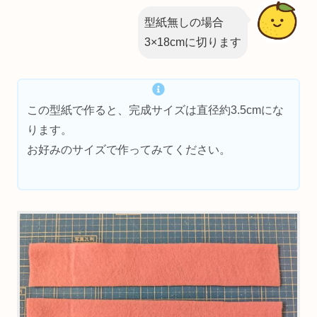
型紙無しの場合
3×18cmに切ります
この型紙で作ると、完成サイズは直径約3.5cmにな
ります。