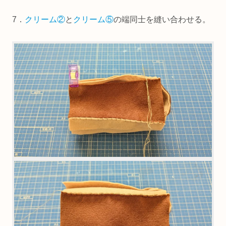
7．
クリーム②
と
クリーム⑤
の端同士を縫い合わせる。