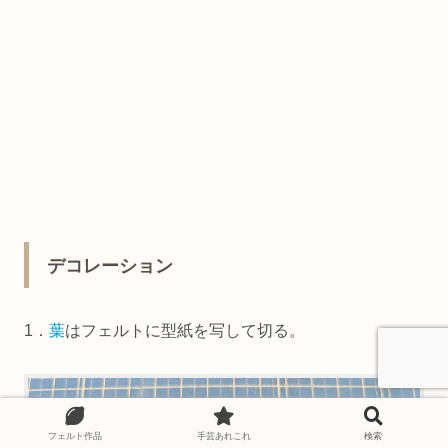
デコレーション
1．
葉
はフェルトに型紙を写して切る。
フェルト作品
手芸あれこれ
検索