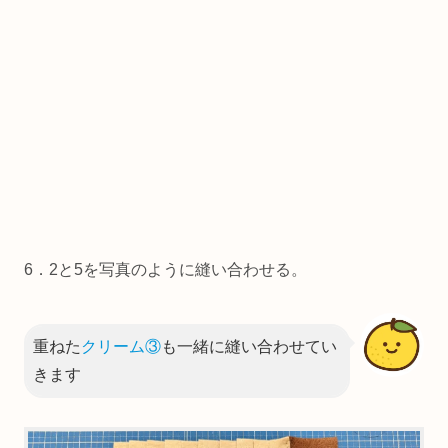
6．2と5を写真のように縫い合わせる。
重ねた
クリーム③
も一緒に縫い合わせてい
きます