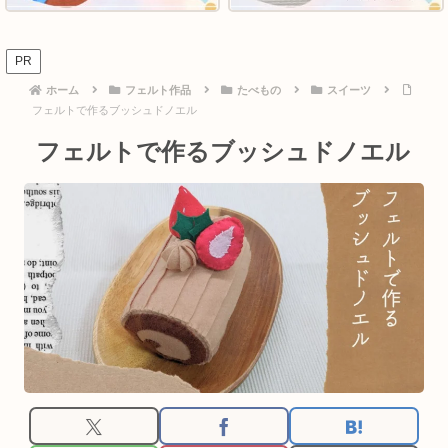
PR
ホーム
フェルト作品
たべもの
スイーツ
フェルトで作るブッシュドノエル
フェルトで作るブッシュドノエル