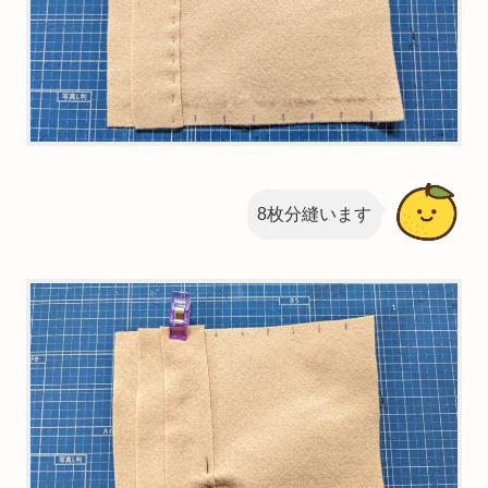
8枚分縫います