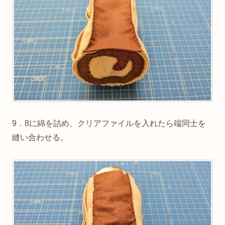
9．8に綿を詰め、クリアファイルを入れたら端同士を
縫い合わせる。