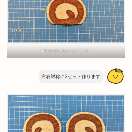
内側も縫い終わったところ
左右対称に2セット作ります