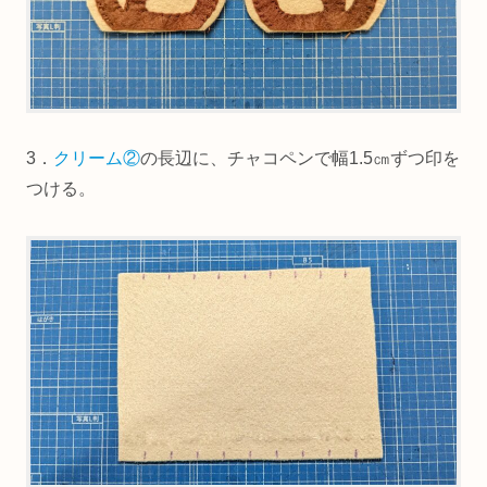
3．
クリーム②
の長辺に、チャコペンで幅1.5㎝ずつ印を
つける。