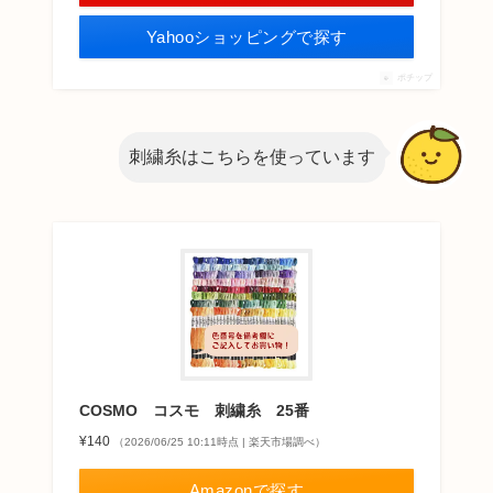
Yahooショッピングで探す
ポチップ
刺繍糸はこちらを使っています
COSMO コスモ 刺繍糸 25番
¥140
（2026/06/25 10:11時点 | 楽天市場調べ）
Amazonで探す