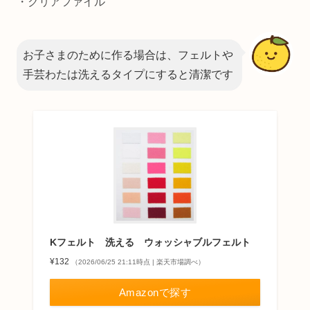
・クリアファイル
お子さまのために作る場合は、フェルトや
手芸わたは洗えるタイプにすると清潔です
Kフェルト 洗える ウォッシャブルフェルト
¥132
（2026/06/25 21:11時点 | 楽天市場調べ）
Amazonで探す