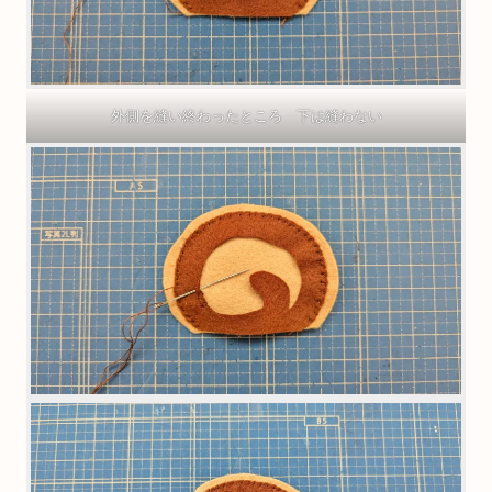
外側を縫い終わったところ 下は縫わない