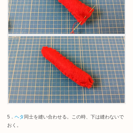
5．
ヘタ
同士を縫い合わせる。この時、下は縫わないで
おく。