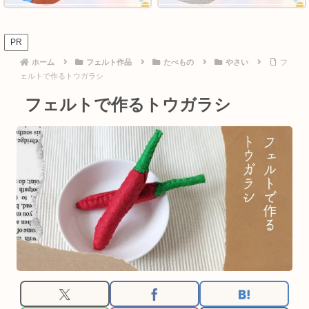
PR
ホーム
フェルト作品
たべもの
やさい
フ
ェルトで作るトウガラシ
フェルトで作るトウガラシ