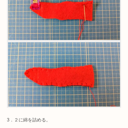
3．２に綿を詰める。