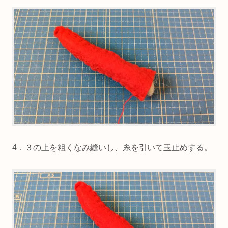
4．３の上を粗くなみ縫いし、糸を引いて玉止めする。