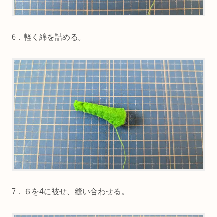
6．軽く綿を詰める。
7．６を4に被せ、縫い合わせる。