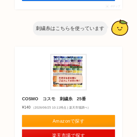
ポチップ
刺繍糸はこちらを使っています
COSMO コスモ 刺繍糸 25番
¥140
（2026/06/25 10:11時点 | 楽天市場調べ）
Amazonで探す
楽天市場で探す