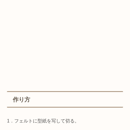
作り方
1．フェルトに型紙を写して切る。