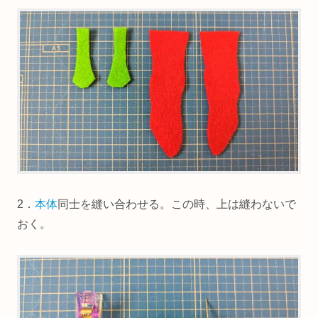
2．
本体
同士を縫い合わせる。この時、上は縫わないで
おく。