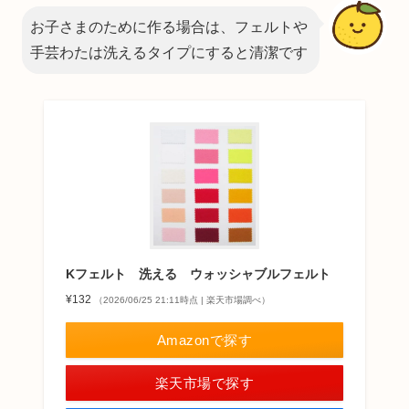
お子さまのために作る場合は、フェルトや
手芸わたは洗えるタイプにすると清潔です
Kフェルト 洗える ウォッシャブルフェルト
¥132
（2026/06/25 21:11時点 | 楽天市場調べ）
Amazonで探す
楽天市場で探す