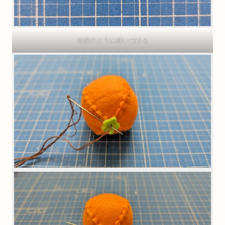
赤線のように縫いつける