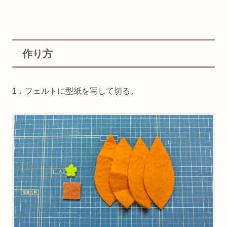
作り方
1．フェルトに型紙を写して切る。