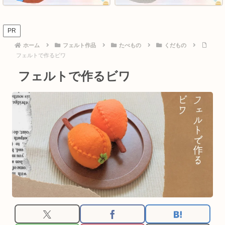
PR
ホーム
フェルト作品
たべもの
くだもの
フェルトで作るビワ
フェルトで作るビワ