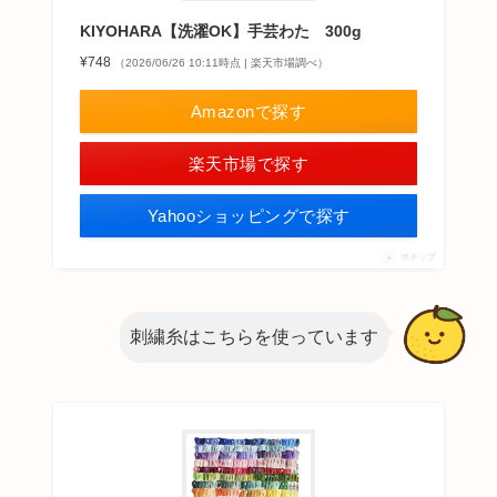
KIYOHARA【洗濯OK】手芸わた 300g
¥748
（2026/06/26 10:11時点 | 楽天市場調べ）
Amazonで探す
楽天市場で探す
Yahooショッピングで探す
ポチップ
刺繍糸はこちらを使っています