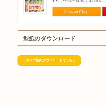
¥140
（2026/06/25 10:11時点 | 楽天市場調べ）
Amazonで探す
型紙のダウンロード
ミカンの型紙ダウンロードはこちら