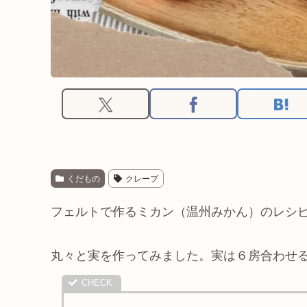
くだもの
クレープ
フェルトで作るミカン（温州みかん）のレシ
丸々と実を作ってみました。実は６房合わせ