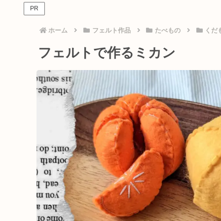
PR
ホーム
フェルト作品
たべもの
くだ
フェルトで作るミカン