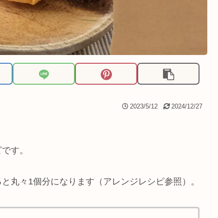
2023/5/12
2024/12/27
ピです。
ると丸々1個分になります（アレンジレシピ参照）。