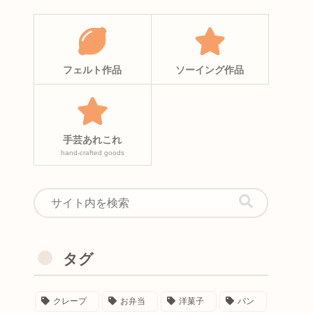
フェルト作品
ソーイング作品
手芸あれこれ
hand-crafted goods
タグ
クレープ
お弁当
洋菓子
パン