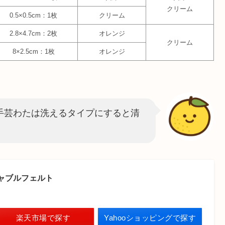
クリーム
0.5×0.5cm：1枚
クリーム
2.8×4.7cm：2枚
オレンジ
クリーム
8×2.5cm：1枚
オレンジ
手芸わたは洗えるタイプにすると清
ャブルフェルト
楽天市場で探す
Yahooショッピングで探す