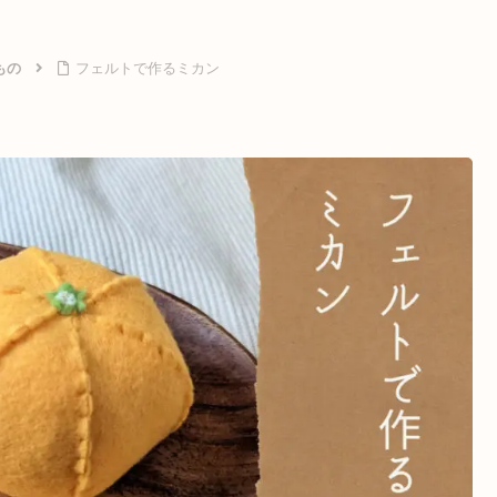
もの
フェルトで作るミカン