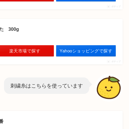
ポチップ
た 300g
楽天市場で探す
Yahooショッピングで探す
ポチップ
刺繍糸はこちらを使っています
番