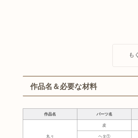
も
作品名＆必要な材料
作品名
パーツ名
皮
丸々
ヘタ①