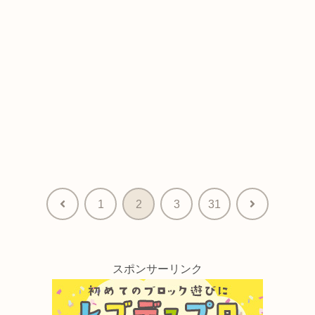
前
次
1
2
3
31
へ
へ
スポンサーリンク