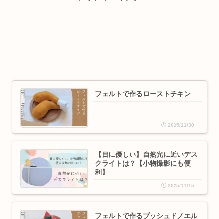
フェルトで作るローストチキン
2025/11/30
【目に優しい】自然光に近いデス
クライトは？【小物撮影にも便
利】
2025/11/15
フェルトで作るブッシュドノエル