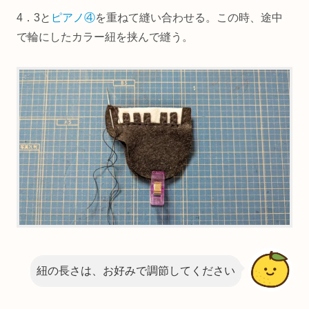
4．3と
ピアノ④
を重ねて縫い合わせる。この時、途中
で輪にしたカラー紐を挟んで縫う。
紐の長さは、お好みで調節してください