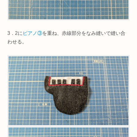
3．2に
ピアノ③
を重ね、赤線部分をなみ縫いで縫い合
わせる。