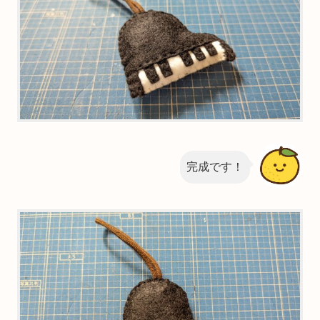
完成です！