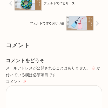
フェルトで作るリース
フェルトで作るお守り袋
コメント
コメントをどうそ
メールアドレスが公開されることはありません。
※
が
付いている欄は必須項目です
コメント
※