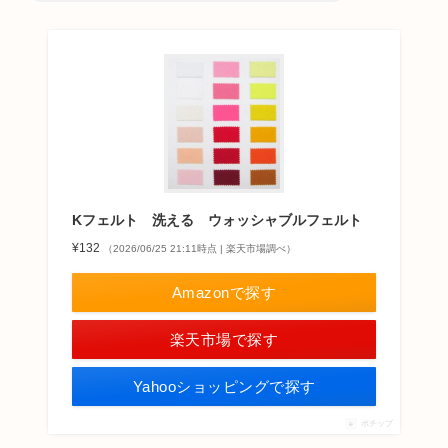
Kフェルト 洗える ウォッシャブルフェルト
¥132
（2026/06/25 21:11時点 | 楽天市場調べ）
Amazonで探す
楽天市場で探す
Yahooショッピングで探す
ポチップ