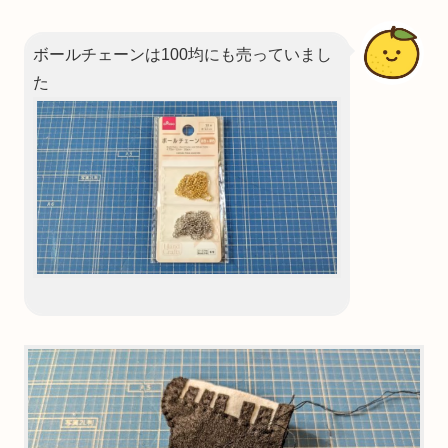
ボールチェーンは100均にも売っていまし
た