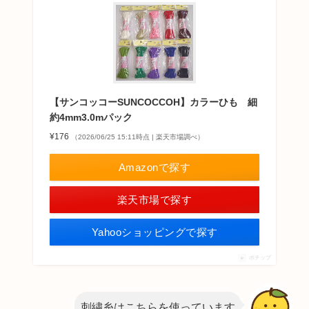
【サンコッコーSUNCOCCOH】カラーひも 細
約4mm3.0mパック
¥176
（2026/06/25 15:11時点 | 楽天市場調べ）
Amazonで探す
楽天市場で探す
Yahooショッピングで探す
ポチップ
刺繍糸はこちらを使っています