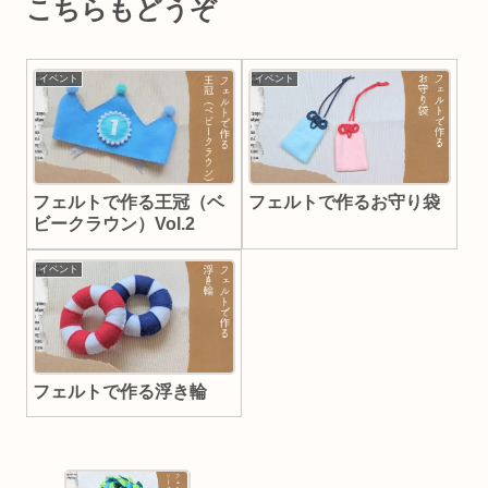
こちらもどうぞ
イベント
イベント
フェルトで作る王冠（ベ
フェルトで作るお守り袋
ビークラウン）Vol.2
イベント
フェルトで作る浮き輪