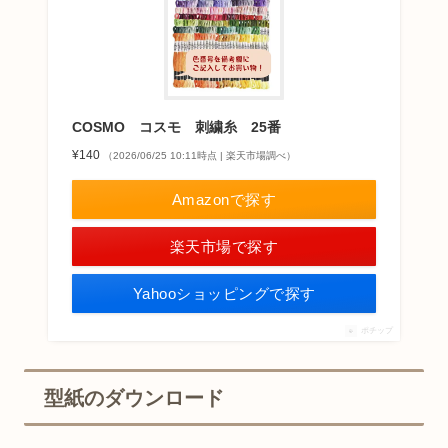
COSMO コスモ 刺繍糸 25番
¥140
（2026/06/25 10:11時点 | 楽天市場調べ）
Amazonで探す
楽天市場で探す
Yahooショッピングで探す
ポチップ
型紙のダウンロード