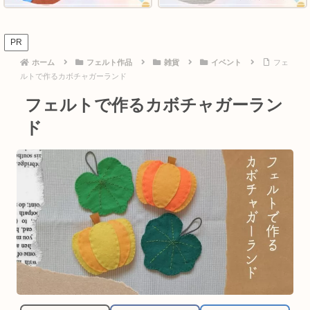
PR
ホーム
フェルト作品
雑貨
イベント
フェ
ルトで作るカボチャガーランド
フェルトで作るカボチャガーラン
ド