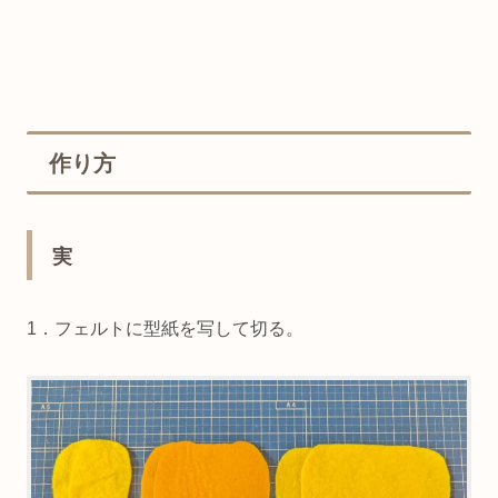
作り方
実
1．フェルトに型紙を写して切る。