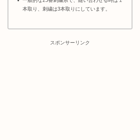
一般的な25番刺繍糸で、縫い合わせる時は１
本取り、刺繍は3本取りにしています。
スポンサーリンク