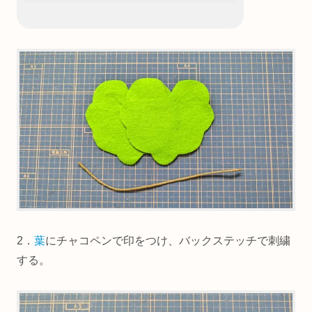
2．
葉
にチャコペンで印をつけ、バックステッチで刺繍
する。