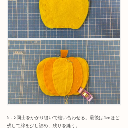
5．3同士をかがり縫いで縫い合わせる。最後は4㎝ほど
残して綿を少し詰め、残りを縫う。