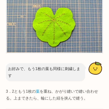
お好みで、もう1枚の葉も同様に刺繍しま
す
3．2ともう1枚の
葉
を重ね、かがり縫いで縫い合わせ
る。上まできたら、輪にした紐を挟んで縫う。