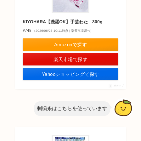
KIYOHARA【洗濯OK】手芸わた 300g
¥748
（2026/06/26 10:11時点 | 楽天市場調べ）
Amazonで探す
楽天市場で探す
Yahooショッピングで探す
ポチップ
刺繍糸はこちらを使っています