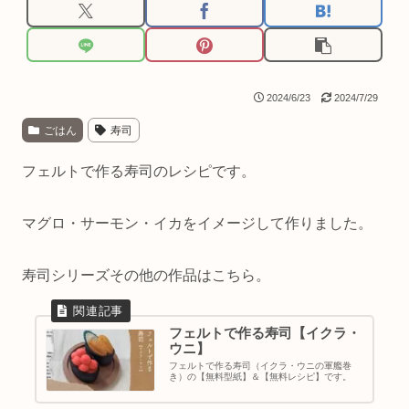
2024/6/23
2024/7/29
ごはん
寿司
フェルトで作る寿司のレシピです。
マグロ・サーモン・イカをイメージして作りました。
寿司シリーズその他の作品はこちら。
フェルトで作る寿司【イクラ・
ウニ】
フェルトで作る寿司（イクラ・ウニの軍艦巻
き）の【無料型紙】＆【無料レシピ】です。