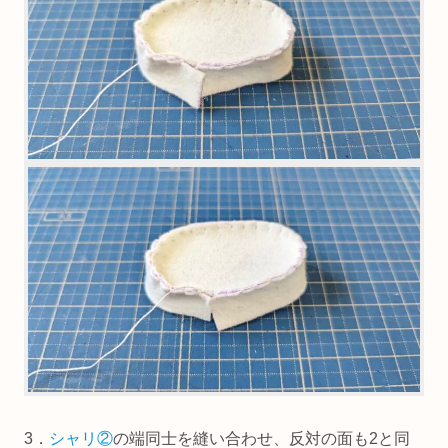
3．
シャリ②
の端同士を縫い合わせ、反対の面も2と同