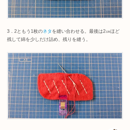
3．2ともう1枚の
ネタ
を縫い合わせる。最後は2㎝ほど
残して綿を少しだけ詰め、残りを縫う。