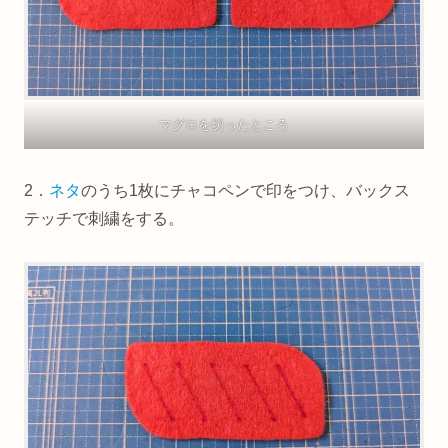
マグロを切ったところ
2．
ネタ
のうち1枚にチャコペンで印をつけ、バックス
テッチで刺繍をする。