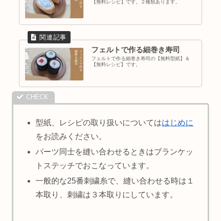
【無料レシピ】です。２種類あります。
フェルトで作る細巻き寿司
フェルトで作る細巻き寿司の【無料型紙】＆
【無料レシピ】です。
型紙、レシピの取り扱いについては
はじめに
をお読みください。
パーツ同士を縫い合わせるときはブランケッ
トステッチでおこなっています。
一般的な25番刺繍糸で、縫い合わせる時は１
本取り、刺繍は３本取りにしています。