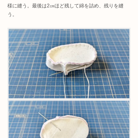
様に縫う。最後は2㎝ほど残して綿を詰め、残りを縫
う。