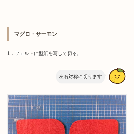
マグロ・サーモン
1．フェルトに型紙を写して切る。
左右対称に切ります