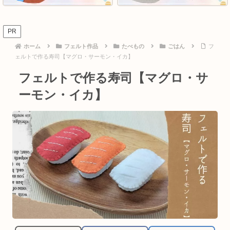
PR
ホーム
フェルト作品
たべもの
ごはん
フ
ェルトで作る寿司【マグロ・サーモン・イカ】
フェルトで作る寿司【マグロ・サ
ーモン・イカ】