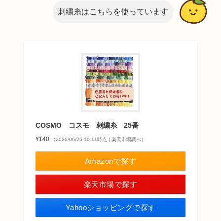
刺繍糸はこちらを使っています
COSMO コスモ 刺繍糸 25番
¥140
（2026/06/25 10:11時点 | 楽天市場調べ）
Amazonで探す
楽天市場で探す
Yahooショッピングで探す