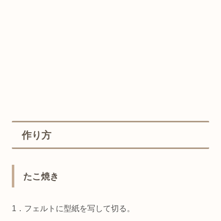
作り方
たこ焼き
1．フェルトに型紙を写して切る。