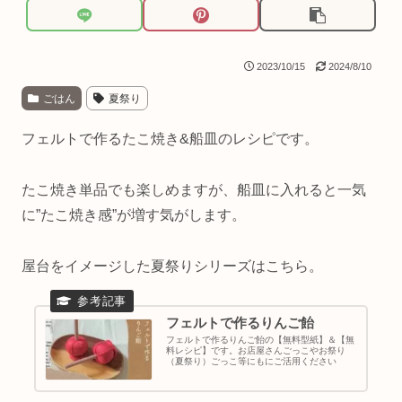
2023/10/15
2024/8/10
ごはん
夏祭り
フェルトで作るたこ焼き&船皿のレシピです。
たこ焼き単品でも楽しめますが、船皿に入れると一気
に”たこ焼き感”が増す気がします。
屋台をイメージした夏祭りシリーズはこちら。
フェルトで作るりんご飴
フェルトで作るりんご飴の【無料型紙】＆【無
料レシピ】です。お店屋さんごっこやお祭り
（夏祭り）ごっこ等にもにご活用ください