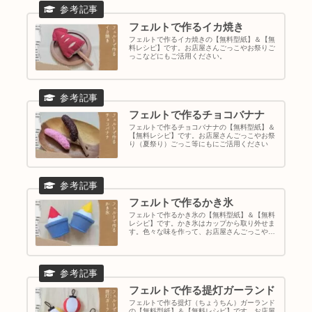
フェルトで作るイカ焼き
フェルトで作るイカ焼きの【無料型紙】＆【無
料レシピ】です。お店屋さんごっこやお祭りご
っこなどにもご活用ください。
フェルトで作るチョコバナナ
フェルトで作るチョコバナナの【無料型紙】＆
【無料レシピ】です。お店屋さんごっこやお祭
り（夏祭り）ごっこ等にもにご活用ください
フェルトで作るかき氷
フェルトで作るかき氷の【無料型紙】＆【無料
レシピ】です。かき氷はカップから取り外せま
す。色々な味を作って、お店屋さんごっこやお
祭り（夏祭り）ごっこ等にもにご活用ください
フェルトで作る提灯ガーランド
フェルトで作る提灯（ちょうちん）ガーランド
の【無料型紙】＆【無料レシピ】です。お店屋