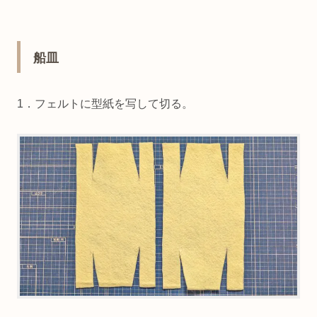
船皿
1．フェルトに型紙を写して切る。