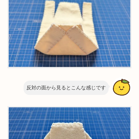
反対の面から見るとこんな感じです