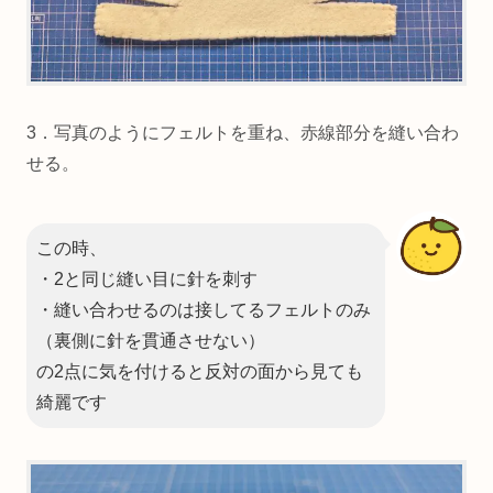
3．写真のようにフェルトを重ね、赤線部分を縫い合わ
せる。
この時、
・2と同じ縫い目に針を刺す
・縫い合わせるのは接してるフェルトのみ
（裏側に針を貫通させない）
の2点に気を付けると反対の面から見ても
綺麗です