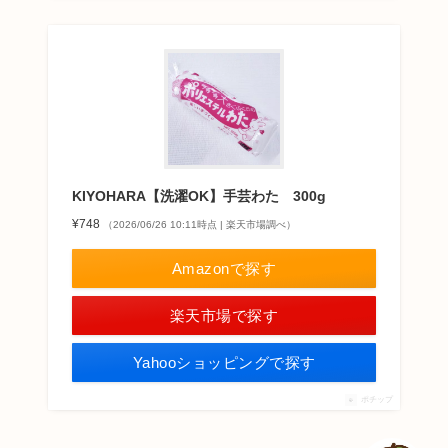
KIYOHARA【洗濯OK】手芸わた 300g
¥748
（2026/06/26 10:11時点 | 楽天市場調べ）
Amazonで探す
楽天市場で探す
Yahooショッピングで探す
ポチップ