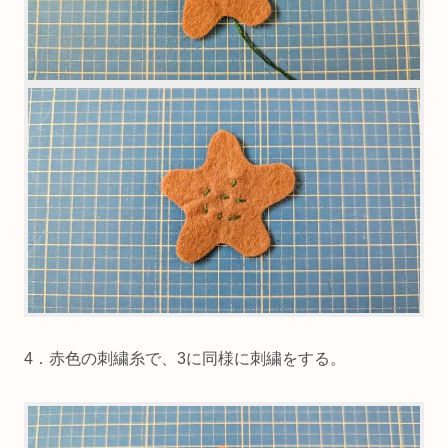
4．赤色の刺繍糸で、3に同様に刺繍をする。