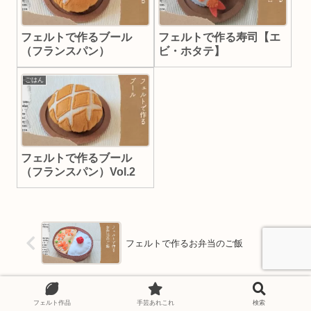
フェルトで作るブール
フェルトで作る寿司【エ
（フランスパン）
ビ・ホタテ】
ごはん
フェルトで作るブール
（フランスパン）Vol.2
フェルトで作るお弁当のご飯
フェルトで作るメロンパン
フェルト作品
手芸あれこれ
検索