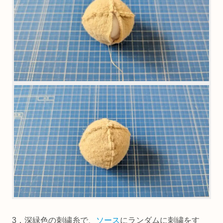
3．深緑色の刺繍糸で、
ソース
にランダムに刺繍をす