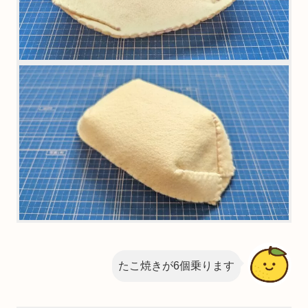
たこ焼きが6個乗ります