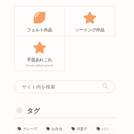
フェルト作品
ソーイング作品
手芸あれこれ
hand-crafted goods
タグ
クレープ
お弁当
洋菓子
パン