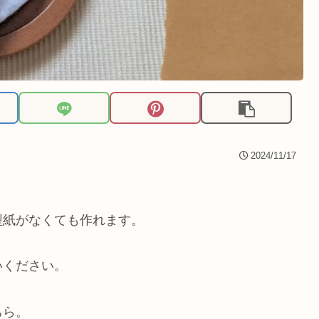
2024/11/17
型紙がなくても作れます。
いください。
ちら。