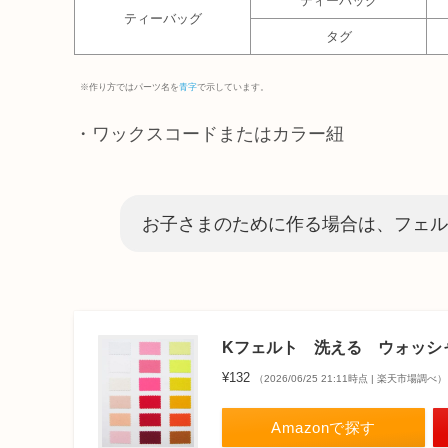
ティーバッグ
ティーバッグ
タグ
※作り方ではパーツ名を
青字
で示しています。
・ワックスコードまたはカラー紐
お子さまのために作る場合は、フェル
Kフェルト 洗える ウォッシ
¥132
（2026/06/25 21:11時点 | 楽天市場調べ）
Amazonで探す