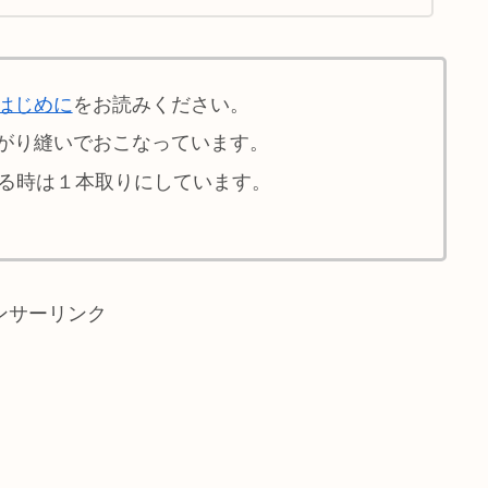
はじめに
をお読みください。
がり縫いでおこなっています。
せる時は１本取りにしています。
ンサーリンク