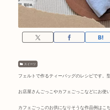
スイーツ
フェルトで作るティーバッグのレシピです。
お店屋さんごっこやカフェごっこなどにお使
カフェごっこのお供になりそうな作品例はこ