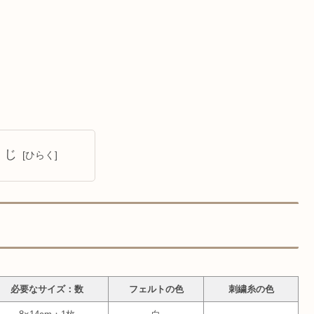
くじ
必要なサイズ：数
フェルトの色
刺繍糸の色