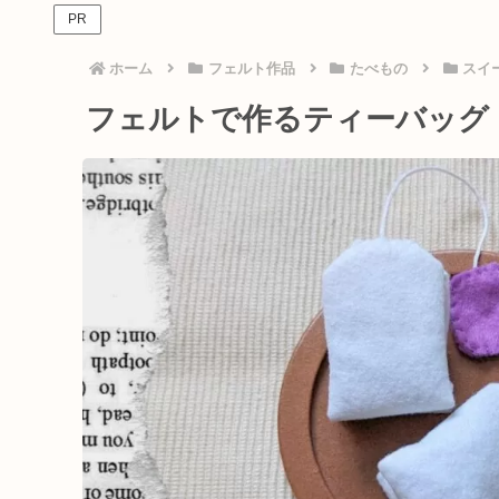
PR
ホーム
フェルト作品
たべもの
スイ
フェルトで作るティーバッグ