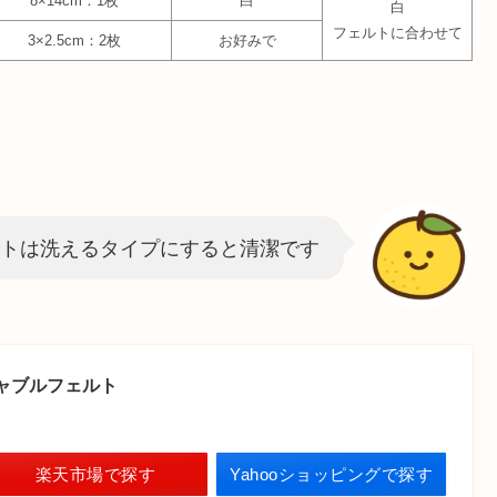
8×14cm：1枚
白
白
フェルトに合わせて
3×2.5cm：2枚
お好みで
トは洗えるタイプにすると清潔です
ャブルフェルト
楽天市場で探す
Yahooショッピングで探す