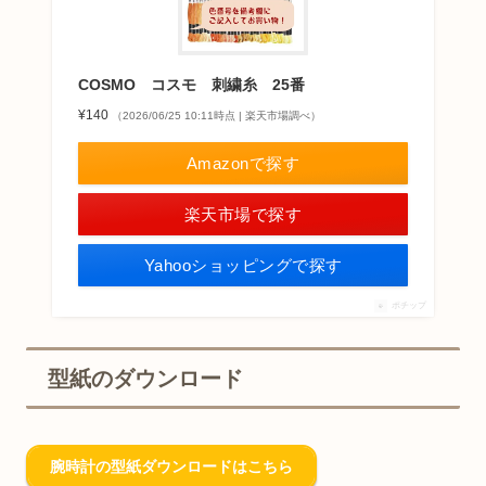
COSMO コスモ 刺繍糸 25番
¥140
（2026/06/25 10:11時点 | 楽天市場調べ）
Amazonで探す
楽天市場で探す
Yahooショッピングで探す
ポチップ
型紙のダウンロード
腕時計の型紙ダウンロードはこちら