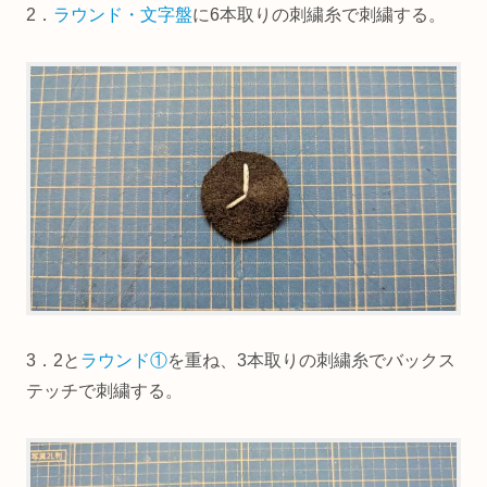
2．
ラウンド・文字盤
に6本取りの刺繍糸で刺繍する。
3．2と
ラウンド①
を重ね、3本取りの刺繍糸でバックス
テッチで刺繍する。