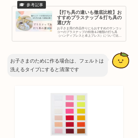
【打ち具の違いも徹底比較】お
すすめプラスナップ＆打ち具の
選び方
お子さま用の作品作りにもおすすめのサンコッ
コーのプラスナップの特徴＆2種類の打ち具
（ハンディプレスと卓上プレス）について比較
しました。おすすめの選び方もまとめていま
す。
お子さまのために作る場合は、フェルトは
洗えるタイプにすると清潔です