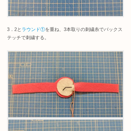
3．2と
ラウンド①
を重ね、3本取りの刺繍糸でバックス
テッチで刺繍する。