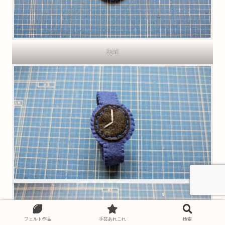
裏面
フェルト作品
手芸あれこれ
検索