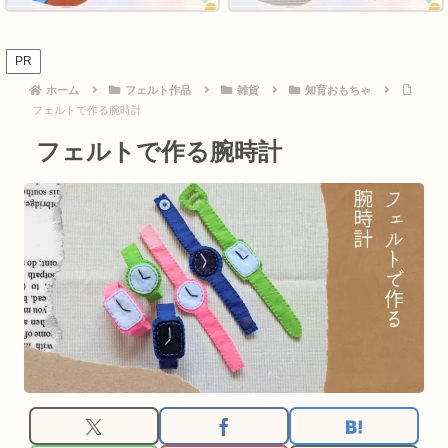
PR
ホーム
フェルト作品
雑貨
知育おもちゃ
フェルトで作る腕時計
フェルトで作る腕時計