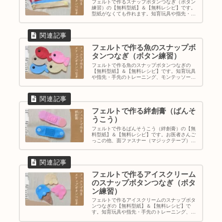
フェルトで作るスナップボタンつなぎ（ボタン
練習）の【無料型紙】＆【無料レシピ】です。
型紙がなくても作れます。知育玩具や指先・手
先のトレーニング、モンテッソーリの教材とし
ても。
フェルトで作る魚のスナップボ
タンつなぎ（ボタン練習）
フェルトで作る魚のスナップボタンつなぎの
【無料型紙】＆【無料レシピ】です。知育玩具
や指先・手先のトレーニング、モンテッソーリ
の教材としても。
フェルトで作る絆創膏（ばんそ
うこう）
フェルトで作るばんそうこう（絆創膏）の【無
料型紙】＆【無料レシピ】です。お医者さんご
っこの他、面ファスナー（マジックテープ）や
スナップボタンのおけいこ・練習としても。
フェルトで作るアイスクリーム
のスナップボタンつなぎ（ボタ
ン練習）
フェルトで作るアイスクリームのスナップボタ
ンつなぎの【無料型紙】＆【無料レシピ】で
す。知育玩具や指先・手先のトレーニング、モ
ンテッソーリの教材としても。