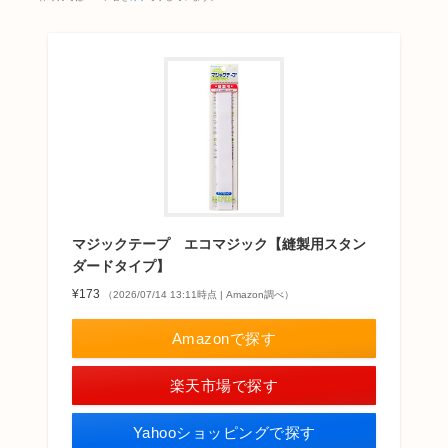
マジックテープ エコマジック【縫製用スタン
ダードタイプ】
¥173
（2026/07/14 13:11時点 | Amazon調べ）
Amazonで探す
楽天市場で探す
Yahooショッピングで探す