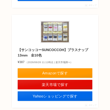
ポチップ
【サンコッコーSUNCOCCOH】プラスナップ
13mm 全10色
¥387
（2026/06/26 11:11時点 | 楽天市場調べ）
Amazonで探す
楽天市場で探す
Yahooショッピングで探す
ポチップ