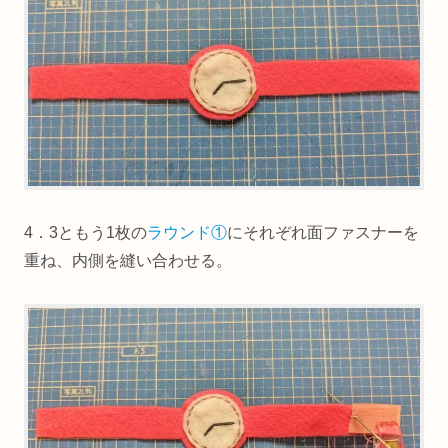
4．3ともう1枚の
ラウンド①
にそれぞれ面ファスナーを
重ね、内側を縫い合わせる。