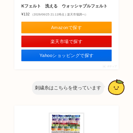
Kフェルト 洗える ウォッシャブルフェルト
¥132
（2026/06/25 21:11時点 | 楽天市場調べ）
Amazonで探す
楽天市場で探す
Yahooショッピングで探す
ポチップ
刺繍糸はこちらを使っています