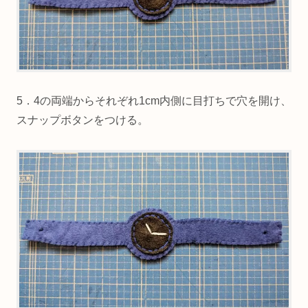
5．4の両端からそれぞれ1cm内側に目打ちで穴を開け、
スナップボタンをつける。