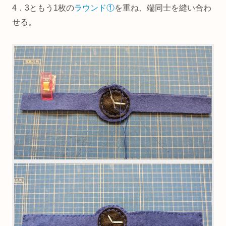
4．3ともう1枚の
ラウンド①
を重ね、端同士を縫い合わ
せる。