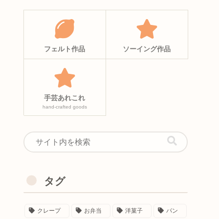
フェルト作品
ソーイング作品
手芸あれこれ
hand-crafted goods
タグ
クレープ
お弁当
洋菓子
パン