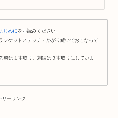
はじめに
をお読みください。
ランケットステッチ・かがり縫いでおこなって
せる時は１本取り、刺繍は３本取りにしていま
ンサーリンク