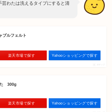
手芸わたは洗えるタイプにすると清
ャブルフェルト
楽天市場で探す
Yahooショッピングで探す
ポチップ
た 300g
楽天市場で探す
Yahooショッピングで探す