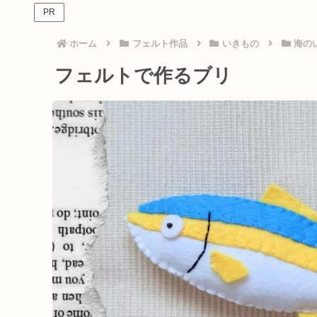
PR
ホーム
フェルト作品
いきもの
海の
フェルトで作るブリ