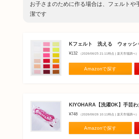
お子さまのために作る場合は、フェルトや
潔です
Kフェルト 洗える ウォッシ
¥132
（2026/06/25 21:11時点 | 楽天市場調べ）
Amazonで探す
KIYOHARA【洗濯OK】手芸わ
¥748
（2026/06/26 10:11時点 | 楽天市場調べ）
Amazonで探す