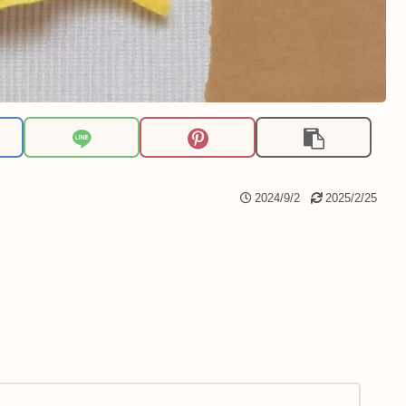
2024/9/2
2025/2/25