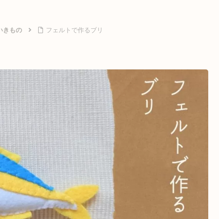
いきもの
フェルトで作るブリ