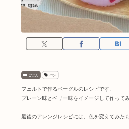
ごはん
パン
フェルトで作るベーグルのレシピです。
プレーン味とベリー味をイメージして作って
最後のアレンジレシピには、色を変えてみた