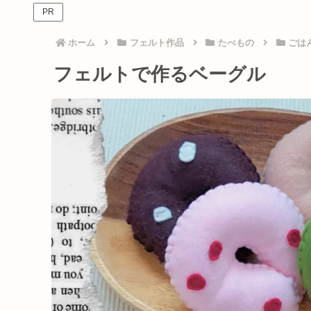
PR
ホーム
フェルト作品
たべもの
ごは
フェルトで作るベーグル