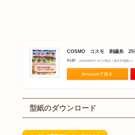
COSMO コスモ 刺繍糸 25
¥140
（2026/06/25 10:11時点 | 楽天市場調べ）
Amazonで探す
型紙のダウンロード