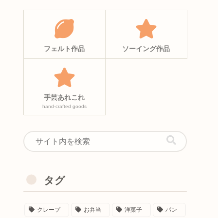
フェルト作品
ソーイング作品
手芸あれこれ
hand-crafted goods
タグ
クレープ
お弁当
洋菓子
パン