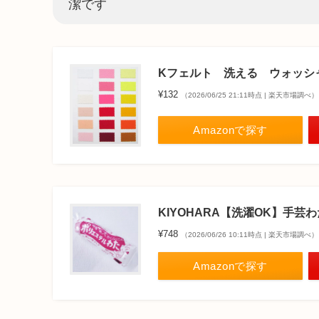
潔です
Kフェルト 洗える ウォッシ
¥132
（2026/06/25 21:11時点 | 楽天市場調べ）
Amazonで探す
KIYOHARA【洗濯OK】手芸わ
¥748
（2026/06/26 10:11時点 | 楽天市場調べ）
Amazonで探す