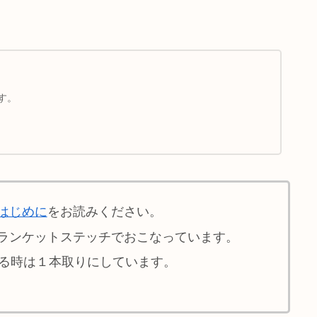
す。
はじめに
をお読みください。
ランケットステッチでおこなっています。
せる時は１本取りにしています。