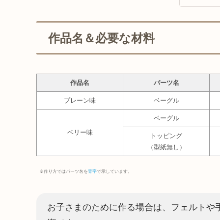
作品名＆必要な材料
作品名
パーツ名
プレーン味
ベーグル
ベーグル
ベリー味
トッピング
（型紙無し）
※作り方ではパーツ名を
青字
で示しています。
お子さまのために作る場合は、フェルトや