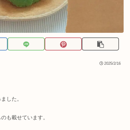
2025/2/16
みました。
ものも載せています。