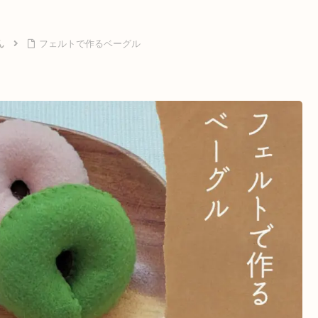
ん
フェルトで作るベーグル