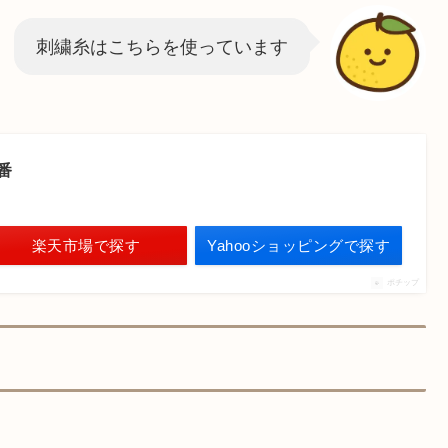
刺繍糸はこちらを使っています
番
楽天市場で探す
Yahooショッピングで探す
ポチップ