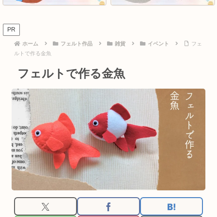
PR
ホーム
フェルト作品
雑貨
イベント
フェ
ルトで作る金魚
フェルトで作る金魚