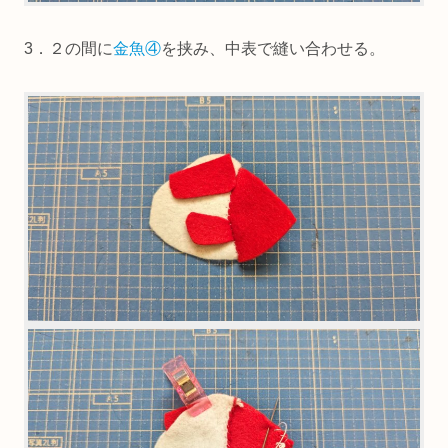
3．２の間に
金魚④
を挟み、中表で縫い合わせる。