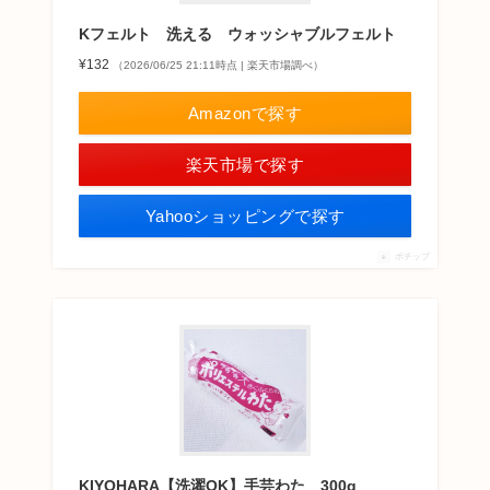
Kフェルト 洗える ウォッシャブルフェルト
¥132
（2026/06/25 21:11時点 | 楽天市場調べ）
Amazonで探す
楽天市場で探す
Yahooショッピングで探す
ポチップ
KIYOHARA【洗濯OK】手芸わた 300g