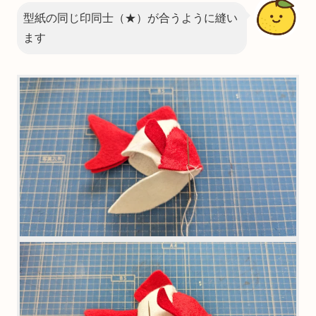
型紙の同じ印同士（★）が合うように縫い
ます