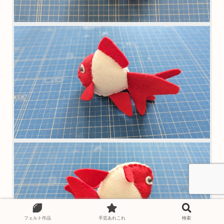
フェルト作品
手芸あれこれ
検索