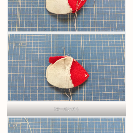
3枚一緒に縫う