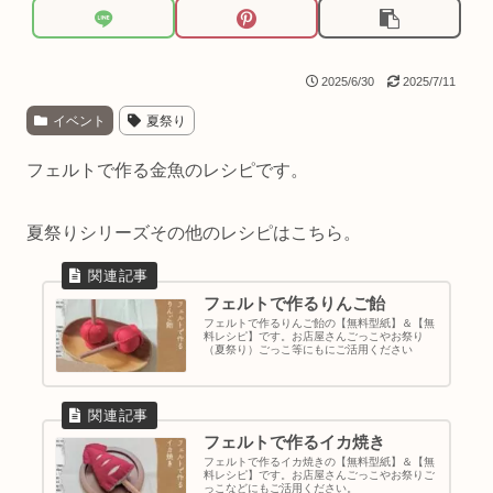
2025/6/30
2025/7/11
イベント
夏祭り
フェルトで作る金魚のレシピです。
夏祭りシリーズその他のレシピはこちら。
フェルトで作るりんご飴
フェルトで作るりんご飴の【無料型紙】＆【無
料レシピ】です。お店屋さんごっこやお祭り
（夏祭り）ごっこ等にもにご活用ください
フェルトで作るイカ焼き
フェルトで作るイカ焼きの【無料型紙】＆【無
料レシピ】です。お店屋さんごっこやお祭りご
っこなどにもご活用ください。