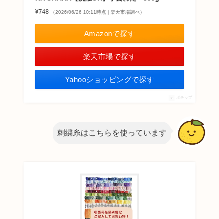
¥748
（2026/06/26 10:11時点 | 楽天市場調べ）
Amazonで探す
楽天市場で探す
Yahooショッピングで探す
ポチップ
刺繍糸はこちらを使っています