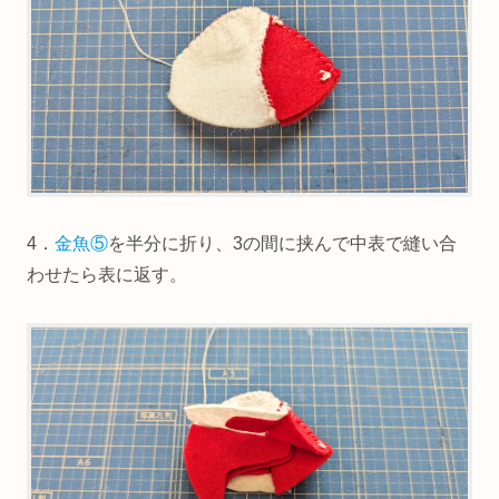
4．
金魚⑤
を半分に折り、3の間に挟んで中表で縫い合
わせたら表に返す。