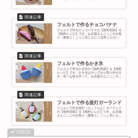
フェルトで作るチョコバナナ
フェルトで作るチョコバナナの【無料型紙】＆
【無料レシピ】です。お店屋さんごっこやお祭
り（夏祭り）ごっこ等にもにご活用ください
フェルトで作るかき氷
フェルトで作るかき氷の【無料型紙】＆【無料
レシピ】です。かき氷はカップから取り外せま
す。色々な味を作って、お店屋さんごっこやお
祭り（夏祭り）ごっこ等にもにご活用ください
フェルトで作る提灯ガーランド
フェルトで作る提灯（ちょうちん）ガーランド
の【無料型紙】＆【無料レシピ】です。お店屋
さんごっこやお祭り（夏祭り）ごっこ等にもに
ご活用ください