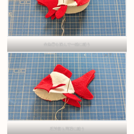
金魚⑦を挟んで一緒に縫う
反対側も同様に縫う