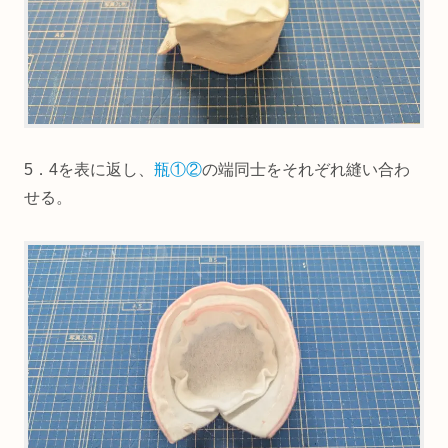
5．4を表に返し、
瓶①②
の端同士をそれぞれ縫い合わ
せる。