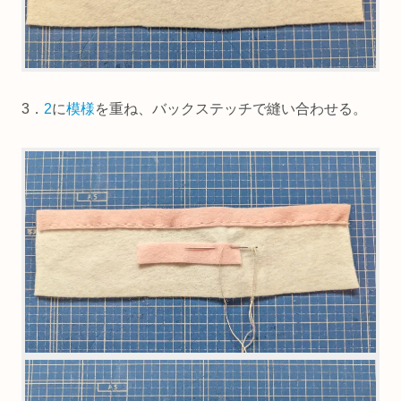
3．
2
に
模様
を重ね、バックステッチで縫い合わせる。