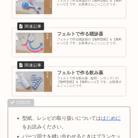
フェルトで作る体温計の【無料型紙】＆【無料
レシピ】です。お医者さんごっこにどうぞ。
フェルトで作る聴診器
フェルトで作る聴診器の【無料型紙】＆【無料
レシピ】です。お医者さんごっこにどうぞ。
フェルトで作る飲み薬
フェルトで作る飲み薬（錠剤・シロップ）の
【無料型紙】＆【無料レシピ】です。お医者さ
んごっこにどうぞ。
型紙、レシピの取り扱いについては
はじめに
をお読みください。
パーツ同士を縫い合わせるときはブランケッ