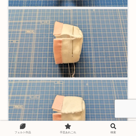
フェルト作品
手芸あれこれ
検索