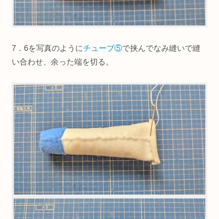
7．6を写真のように
チューブ⑤
で挟んでなみ縫いで縫
い合わせ、余った端を切る。