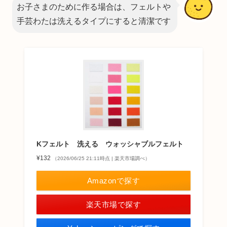
お子さまのために作る場合は、フェルトや
手芸わたは洗えるタイプにすると清潔です
Kフェルト 洗える ウォッシャブルフェルト
¥132
（2026/06/25 21:11時点 | 楽天市場調べ）
Amazonで探す
楽天市場で探す