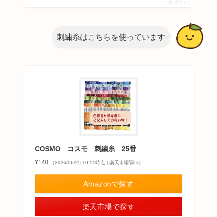
ポチップ
刺繍糸はこちらを使っています
COSMO コスモ 刺繍糸 25番
¥140
（2026/06/25 10:11時点 | 楽天市場調べ）
Amazonで探す
楽天市場で探す