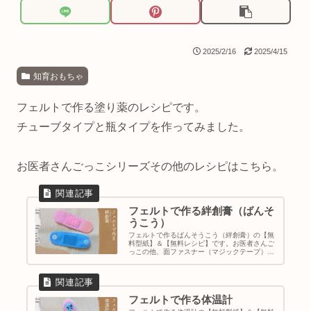
2025/2/16
2025/4/15
知育おもちゃ
フェルトで作る塗り薬のレシピです。
チューブタイプと瓶タイプを作ってみました。
お医者さんごっこシリーズその他のレシピはこちら。
フェルトで作る絆創膏（ばんそ
うこう）
フェルトで作るばんそうこう（絆創膏）の【無
料型紙】＆【無料レシピ】です。お医者さんご
っこの他、面ファスナー（マジックテープ）や
スナップボタンのおけいこ・練習としても。
フェルトで作る体温計