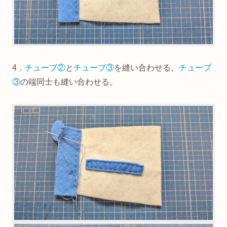
4．
チューブ②
と
チューブ③
を縫い合わせる。
チューブ
③
の端同士も縫い合わせる。