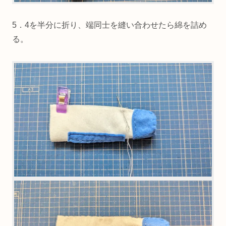
5．4を半分に折り、端同士を縫い合わせたら綿を詰め
る。