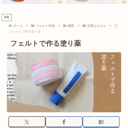
PR
ホーム
フェルト作品
雑貨
知育おもちゃ
フェルトで作る塗り薬
フェルトで作る塗り薬