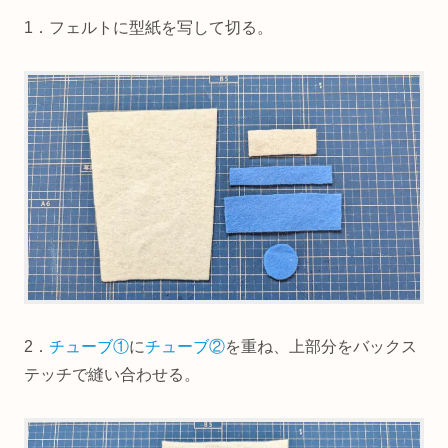
1．フェルトに型紙を写して切る。
2．
チューブ①
に
チューブ②
を重ね、上部分をバックス
テッチで縫い合わせる。