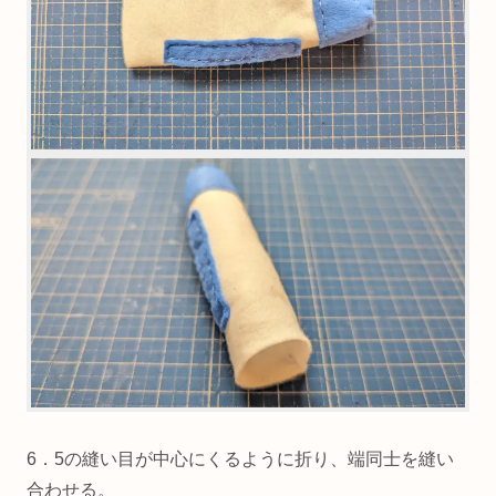
6．5の縫い目が中心にくるように折り、端同士を縫い
合わせる。