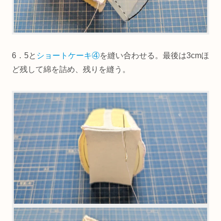
6．5と
ショートケーキ④
を縫い合わせる。最後は3cmほ
ど残して綿を詰め、残りを縫う。