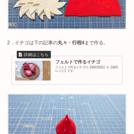
2．イチゴは下の記事の
丸々・行程4
まで作る。
フェルトで作るイチゴ
フェルトで作るイチゴの【無料型紙】＆【無料
レシピ】です。