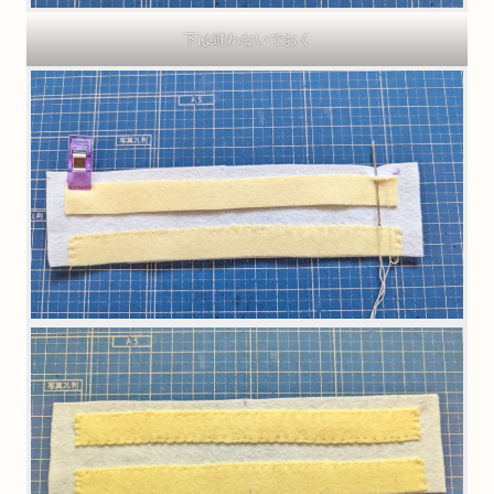
下は縫わないでおく