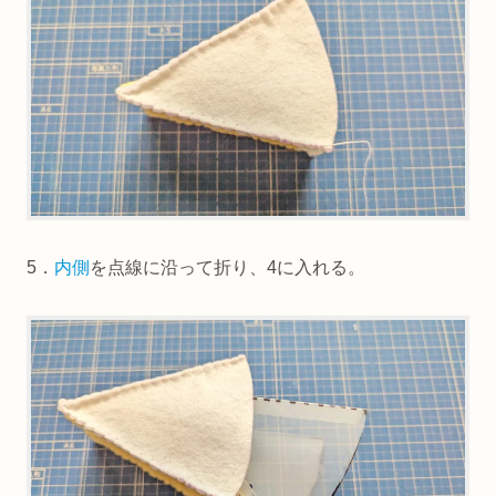
5．
内側
を点線に沿って折り、4に入れる。