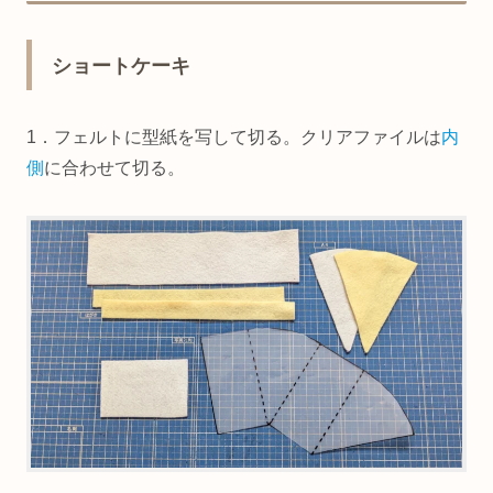
ショートケーキ
1．フェルトに型紙を写して切る。クリアファイルは
内
側
に合わせて切る。