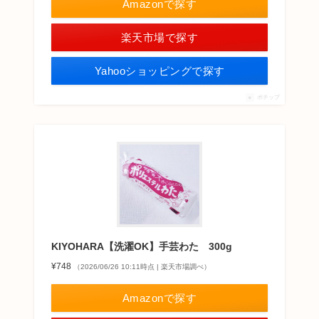
Amazonで探す
楽天市場で探す
Yahooショッピングで探す
ポチップ
KIYOHARA【洗濯OK】手芸わた 300g
¥748
（2026/06/26 10:11時点 | 楽天市場調べ）
Amazonで探す