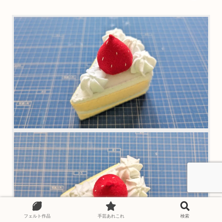
フェルト作品
手芸あれこれ
検索