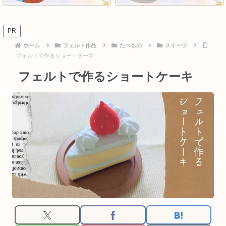
PR
ホーム
フェルト作品
たべもの
スイーツ
フェルトで作るショートケーキ
フェルトで作るショートケーキ