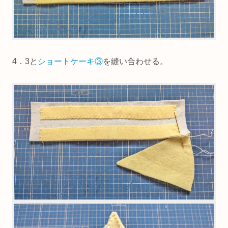
4．3と
ショートケーキ③
を縫い合わせる。