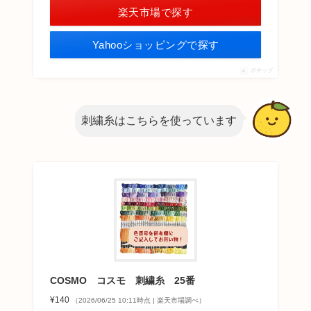
楽天市場で探す
Yahooショッピングで探す
ポチップ
刺繍糸はこちらを使っています
COSMO コスモ 刺繍糸 25番
¥140
（2026/06/25 10:11時点 | 楽天市場調べ）