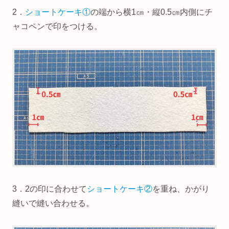
2．
ショートケーキ①
の端から横1㎝・縦0.5㎝内側にチ
ャコペンで印をつける。
3．2の印に合わせて
ショートケーキ②
を重ね、かがり
縫いで縫い合わせる。