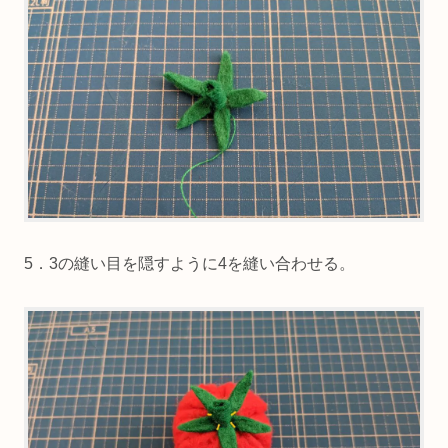
5．3の縫い目を隠すように4を縫い合わせる。