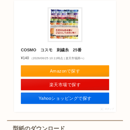
COSMO コスモ 刺繍糸 25番
¥140
（2026/06/25 10:11時点 | 楽天市場調べ）
Amazonで探す
楽天市場で探す
Yahooショッピングで探す
ポチップ
型紙のダウンロード