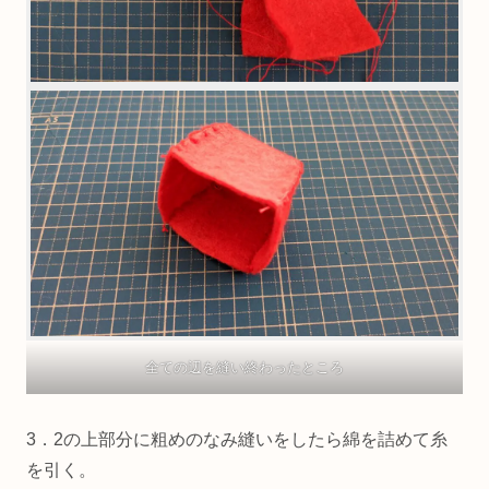
全ての辺を縫い終わったところ
3．2の上部分に粗めのなみ縫いをしたら綿を詰めて糸
を引く。