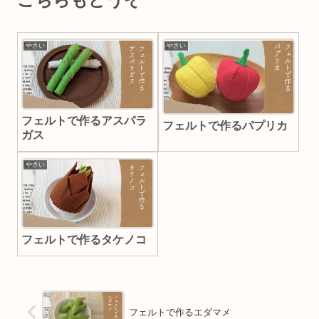
やさい
やさい
フェルトで作るアスパラ
フェルトで作るパプリカ
ガス
やさい
フェルトで作るタケノコ
フェルトで作るエダマメ