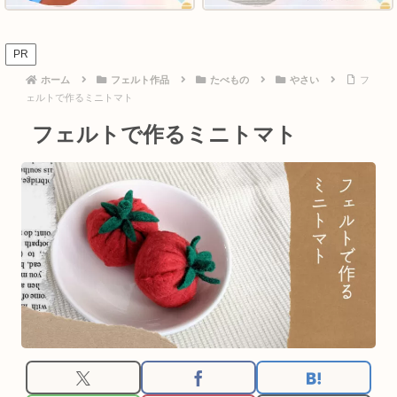
PR
ホーム
フェルト作品
たべもの
やさい
フ
ェルトで作るミニトマト
フェルトで作るミニトマト