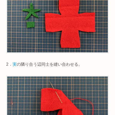
2．
実
の隣り合う辺同士を縫い合わせる。