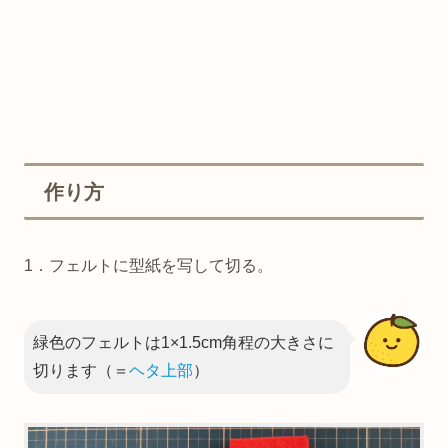
作り方
1．フェルトに型紙を写して切る。
緑色のフェルトは1×1.5cm角程の大きさに
切ります（＝
ヘタ上部
）