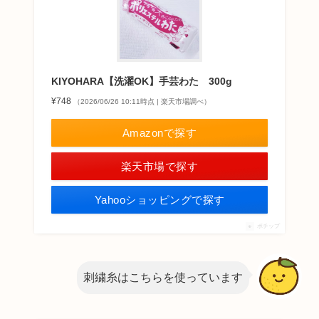
KIYOHARA【洗濯OK】手芸わた 300g
¥748
（2026/06/26 10:11時点 | 楽天市場調べ）
Amazonで探す
楽天市場で探す
Yahooショッピングで探す
ポチップ
刺繍糸はこちらを使っています